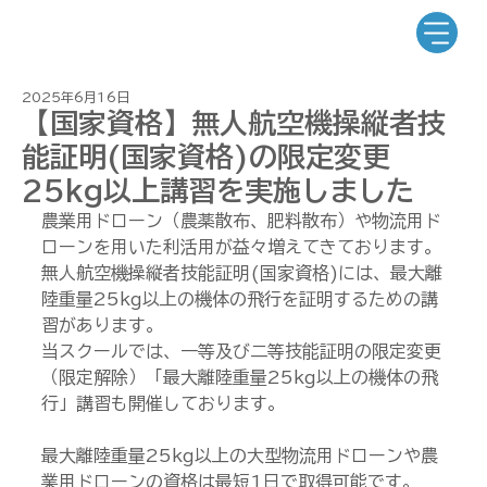
2025年6月16日
【国家資格】無人航空機操縦者技
能証明(国家資格)の限定変更
25kg以上講習を実施しました
農業用ドローン（農薬散布、肥料散布）や物流用ド
ローンを用いた利活用が益々増えてきております。
無人航空機操縦者技能証明(国家資格)には、最大離
陸重量25kg以上の機体の飛行を証明するための講
習があります。
当スクールでは、一等及び二等技能証明の限定変更
（限定解除）「最大離陸重量25kg以上の機体の飛
行」講習も開催しております。
最大離陸重量25kg以上の大型物流用ドローンや農
業用ドローンの資格は最短1日で取得可能です。