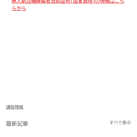
無人航空機操縦者技能証明(国家資格)の情報はこち
らから
講習情報
すべて表示
最新記事