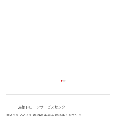
島根ドローンサービスセンター
〒693-0043 島根県出雲市長浜町1372-9