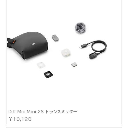
DJI Mic Mini 2S トランスミッター
価格
￥10,120