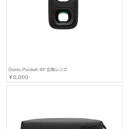
Osmo Pocket 4P 広角レンズ
価格
￥8,800