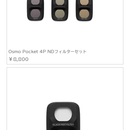
Osmo Pocket 4P NDフィルターセット
価格
￥8,800