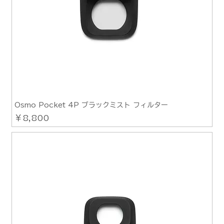
Osmo Pocket 4P ブラックミスト フィルター
価格
￥8,800