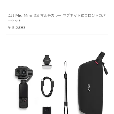
DJI Mic Mini 2S マルチカラー マグネット式フロントカバ
ーセット
価格
￥3,300