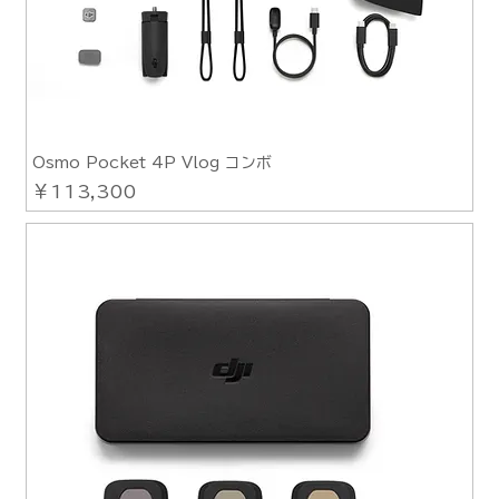
Osmo Pocket 4P Vlog コンボ
価格
￥113,300