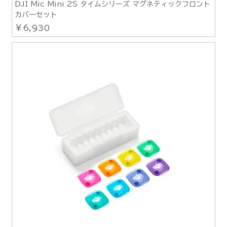
DJI Mic Mini 2S タイムシリーズ マグネティックフロント
カバーセット
価格
￥6,930