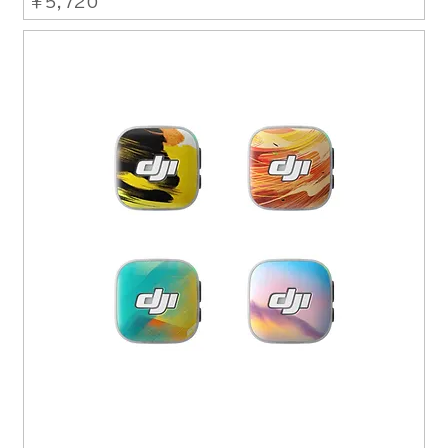
価格
￥5,720