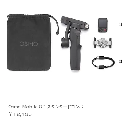
Osmo Mobile 8P スタンダードコンボ
価格
￥18,480