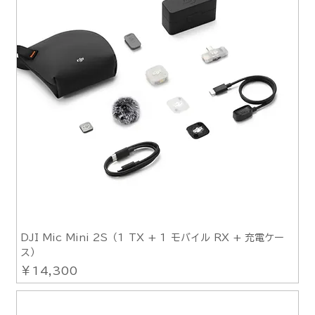
DJI Mic Mini 2S（1 TX + 1 モバイル RX + 充電ケー
ス）
価格
￥14,300