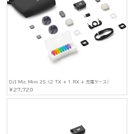
DJI Mic Mini 2S（2 TX + 1 RX + 充電ケース）
価格
￥27,720