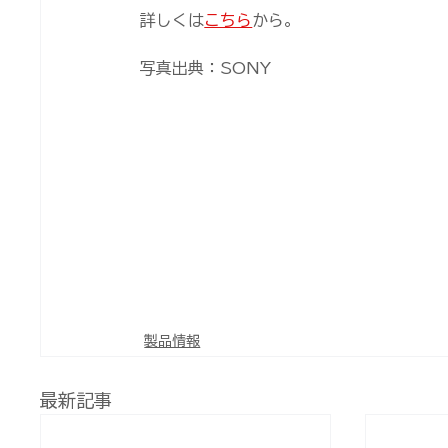
詳しくは
こちら
から。
写真出典：SONY
製品情報
最新記事