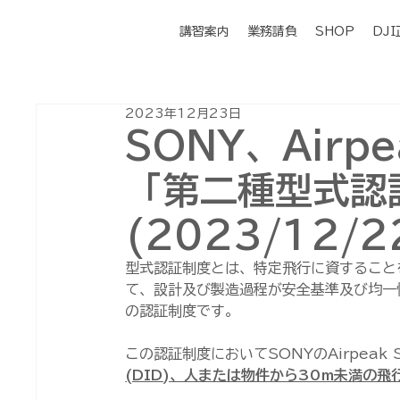
講習案内
業務請負
SHOP
DJ
2023年12月23日
SONY、Airp
「第二種型式認
(2023/12/2
型式認証制度とは、特定飛行に資すること
て、設計及び製造過程が安全基準及び均一
の認証制度です。
この認証制度においてSONYのAirpeak 
(DID)、人または物件から30m未満の