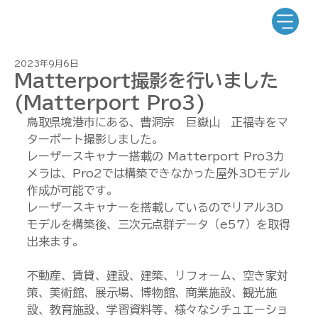
2023年9月6日
Matterport撮影を行いました
(Matterport Pro3)
鳥取県境港市にある、曹洞宗　巨嶽山　正福寺をマ
ターポート撮影しました。
レーザースキャナー搭載の Matterport Pro3カ
メラは、Pro2では構築できなかった屋外3Dモデル
作成が可能です。
レーザースキャナーを搭載しているのでリアル3D
モデルを構築後、三次元点群データ（e57）を取得
出来ます。
不動産、賃貸、建設、建築、リフォーム、空き家対
策、美術館、展示場、博物館、商業施設、観光施
設、教育施設、学習資料等、様々なシチュエーショ