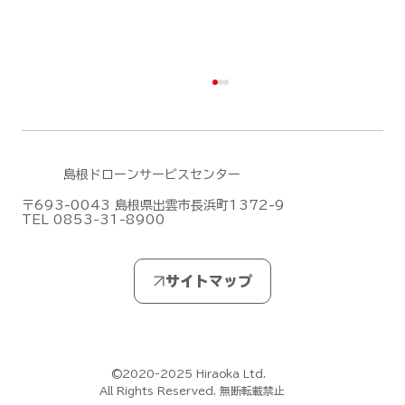
島根ドローンサービスセンター
〒693-0043 島根県出雲市長浜町1372-9
TEL 0853-31-8900
DJIがMic Mini シリーズの新作「DJI
Mic Mini 2S」を発表しました！
©2020-2025 Hiraoka Ltd.
All Rights Reserved. 無断転載禁止