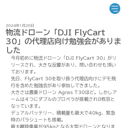
2024年1月20日
物流ドローン「DJI FlyCart
30」の代理店向け勉強会がありま
した
今月初めに物流ドローン「DJI FlyCart 30」がリ
リースされ、大きな反響があり、問い合わせも頂い
ております。
先日、FlyCart 30を取り扱う代理店向けにデモ飛
行を含めた勉強会があり参加してきました。
大きさは農業ドローン Agras T30ほど。しかしア
ームは４つにダブルのプロペラが搭載され8枚羽と
なっています。
デュアルバッテリー、積載量も最大で40kg、緊急
時のパラシュートも搭載。
最大離陸重量が95kgとなる大型ドローンとなりま