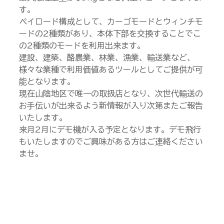
す。
ペイロード構成として、カーゴモードとウィンチモ
ードの2種類があり、本体下部を交換することでこ
の2種類のモードを利用出来ます。
建設、建築、酪農業、林業、漁業、輸送業など、
様々な業種で利用価値あるツールとしてご提供が可
能となります。
現在山陰地区で唯一の取扱店となり、次世代輸送の
お手伝いが出来るよう新情報が入り次第またご報告
いたします。
来月2月にデモ機が入る予定となります。デモ飛行
もいたしますのでご興味がある方はご連絡ください
ませ。