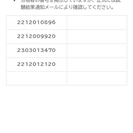
合格者の番号を掲示していますが、正式には試
験結果通知メールにより確認してください。
2212010896
2212009920
2303013470
2212012120