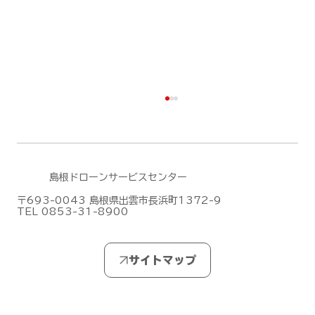
島根ドローンサービスセンター
〒693-0043 島根県出雲市長浜町1372-9
TEL 0853-31-8900
無人航空機操縦士試験の合格発表【ドロ
ーン国家ライセンス(資格)】