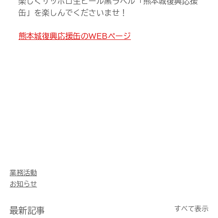
楽しくサッポロ生ビール黒ラベル「熊本城復興応援
缶」を楽しんでくださいませ！
熊本城復興応援缶のWEBページ
業務活動
お知らせ
すべて表示
最新記事