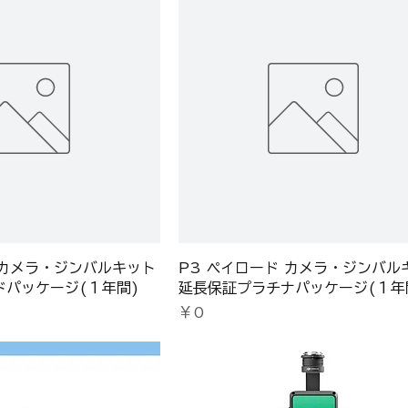
 カメラ・ジンバルキット
P3 ペイロード カメラ・ジンバル
ドパッケージ(１年間)
延長保証プラチナパッケージ(１年
価格
￥0