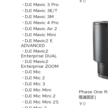
価格
￥0
・DJI Mavic 3 Pro
・DJI Mavic 3E/T
・DJI Mavic 3M
・DJI Mavic 4 Pro
・DJI Mavic Air 2
・DJI Mavic Mini
・DJI Mavic2 E
ADVANCED
・DJI Mavic2
Enterprise DUAL
・DJI Mavic2
Enterprise ZOOM
・DJI Mic
・DJI Mic 2
・DJI Mic 3
・DJI Mic Mini
Phase One 
・DJI Mic Mini 2
限遠固定)
・DJI Mic Mini 2S
価格
￥0