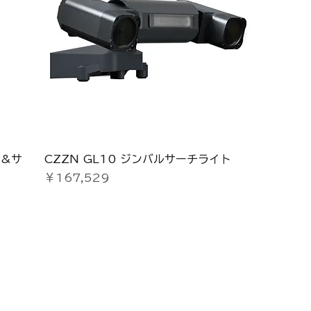
ト&サ
CZZN GL10 ジンバルサーチライト
価格
￥167,529