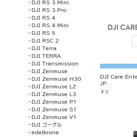
・DJI RS 3 Mini
・DJI RS 3 Pro
・DJI RS 4
・DJI RS 4 Mini
・DJI RS 5
・DJI RSC 2
・DJI Terra
・DJI TERRA
・DJI Transmission
・DJI Zenmuse
DJI Care Ent
・DJI Zenmuse H30
JP
・DJI Zenmuse L2
価格
￥0
・DJI Zenmuse L3
・DJI Zenmuse P1
・DJI Zenmuse S1
・DJI Zenmuse V1
・DJI ゴーグル
・edelkrone