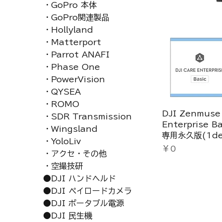
・GoPro 本体
・GoPro関連製品
・Hollyland
・Matterport
・Parrot ANAFI
・Phase One
・PowerVision
・QYSEA
・ROMO
DJI Zenmuse 
・SDR Transmission
Enterprise Ba
・Wingsland
専用永久版(1dev
・YoloLiv
価格
￥0
・アクセ・その他
・空撮技研
●DJI ハンドヘルド
●DJI ペイロードカメラ
●DJI ポータブル電源
●DJI 民生機