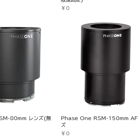
価格
￥0
RSM-80mm レンズ(無
Phase One RSM-150mm AF
ズ
価格
￥0