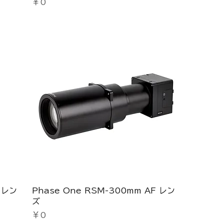
価格
￥0
 レン
Phase One RSM-300mm AF レン
ズ
価格
￥0