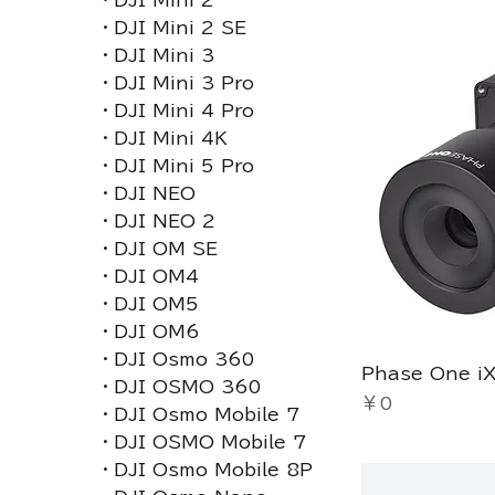
・DJI Mini 2
・DJI Mini 2 SE
・DJI Mini 3
・DJI Mini 3 Pro
・DJI Mini 4 Pro
・DJI Mini 4K
・DJI Mini 5 Pro
・DJI NEO
・DJI NEO 2
・DJI OM SE
・DJI OM4
・DJI OM5
・DJI OM6
・DJI Osmo 360
Phase One 
・DJI OSMO 360
価格
￥0
・DJI Osmo Mobile 7
・DJI OSMO Mobile 7
・DJI Osmo Mobile 8P