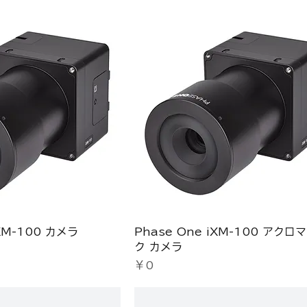
iXM-100 カメラ
Phase One iXM-100 アクロ
ク カメラ
価格
￥0