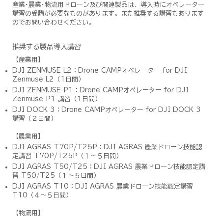
産業･農業･物流用ドローン及び関連製品は、導入時にオペレーター
講習の受講が必要なものがあります。また推奨する講習もあります
のでお問い合わせください。
推奨する製品導入講習
【産業用】
DJI ZENMUSE L2：Drone CAMPオペレーター for DJI
Zenmuse L2（1日間）
DJI ZENMUSE P1：Drone CAMPオペレーター for DJI
Zenmuse P1 講習（1日間）
DJI DOCK 3：Drone CAMPオペレーター for DJI DOCK 3
講習（２日間）
【農業用】
DJI AGRAS T70P/T25P：DJI AGRAS 農業ドローン技能認
定講習 T70P/T25P（１～５日間）
DJI AGRAS T50/T25：DJI AGRAS 農業ドローン技能認定講
習 T50/T25（１～５日間）
DJI AGRAS T10：DJI AGRAS 農業ドローン技能認定講習
T10（４～５日間）
【物流用】