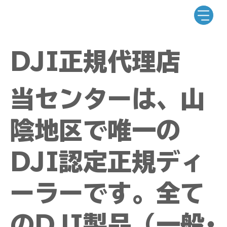
DJI正規代理店
当センターは、山
陰地区で唯一の
DJI認定正規ディ
ーラーです。​全て
のDJI製品（一般･