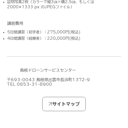
証明写真2枚（カラーで縦3㎝×横2.5㎝、もしくは
2000✕1333 px のJPEGファイル）
講習費用
​5日間講習（初学者）：275,000円(税込)
​4日間講習（経験者）：220,000円(税込)
島根ドローンサービスセンター
〒693-0043 島根県出雲市長浜町1372-9
TEL 0853-31-8900