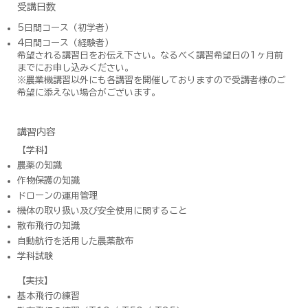
受講日数
5日間コース（初学者）
4日間コース（経験者）
​希望される講習日をお伝え下さい。なるべく講習希望日の1ヶ月前
までにお申し込みください。
※農業機講習以外にも各講習を開催しておりますので受講者様のご
希望に添えない場合がございます。
講習内容
【学科】
農薬の知識
作物保護の知識
ドローンの運用管理
機体の取り扱い及び安全使用に関すること
散布飛行の知識
自動航行を活用した農薬散布
学科試験
【実技】
基本飛行の練習