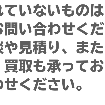
れていないものは
お問い合わせくだ
や見積り、また
、買取も承ってお
わせください。