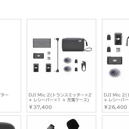
プター
DJI Mic 2(トランスミッター×2
DJI Mic 
+ レシーバー×1 + 充電ケース)
+ レシーバー
価格
価格
￥37,400
￥26,400