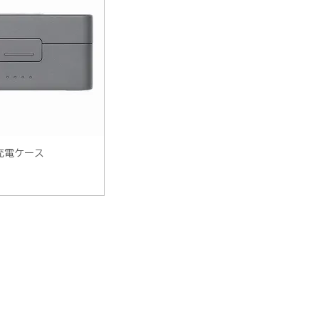
2 充電ケース