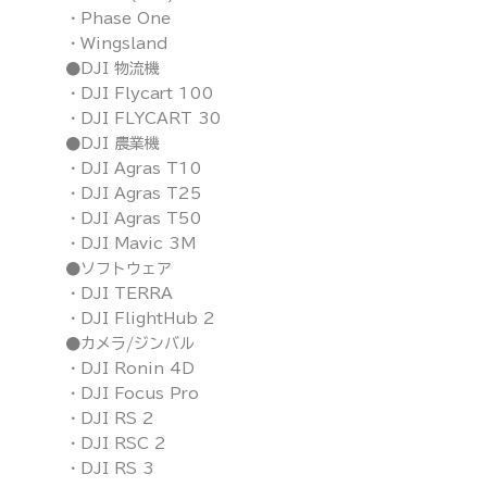
・Phase One
・Wingsland
●DJI 物流機
・DJI Flycart 100
・DJI FLYCART 30
●DJI 農業機
・DJI Agras T10
・DJI Agras T25
・DJI Agras T50
・DJI Mavic 3M
●ソフトウェア
・DJI TERRA
・DJI FlightHub 2
●カメラ/ジンバル
・DJI Ronin 4D
・DJI Focus Pro
・DJI RS 2
・DJI RSC 2
・DJI RS 3