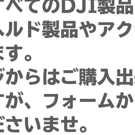
べてのDJI製
ヘルド製品やアク
ます。
ジからはご購入出
すが、フォームか
ださいませ。