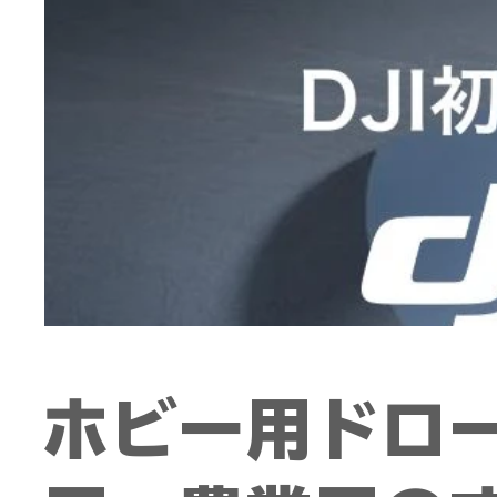
​​ホビー用ド