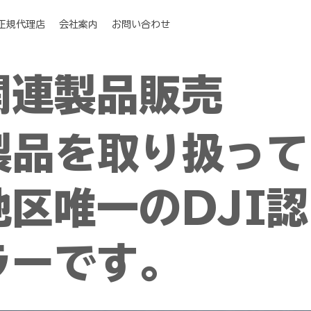
I正規代理店
会社案内
お問い合わせ
関連製品販売
I製品を取り扱って
区唯一のDJI認
ラーです。