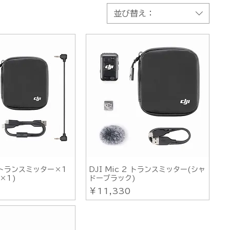
並び替え：
2(トランスミッター×1
DJI Mic 2 トランスミッター(シャ
×1)
ドーブラック)
価格
￥11,330