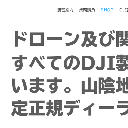
講習案内
業務請負
SHOP
DJ
ドローン及び
​すべてのDJ
います。山陰地
定正規ディー