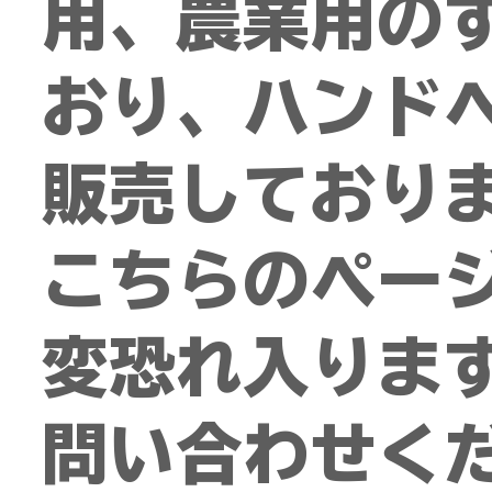
用、農業用のす
おり、ハンド
販売しており
こちらのペー
変恐れ入りま
問い合わせく