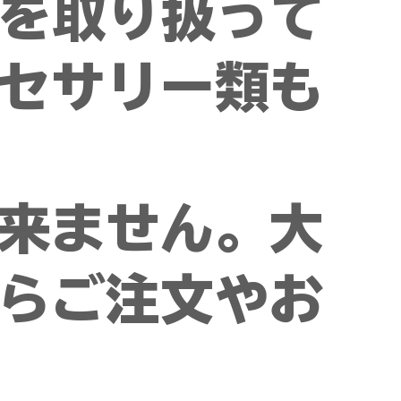
品を取り扱って
セサリー類も
来ません。大
らご注文やお