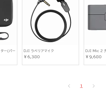
ミッター(パー
DJI ラベリアマイク
DJI Mic 
価格
価格
￥6,380
￥9,680
1