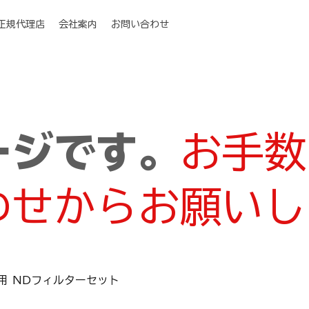
I正規代理店
会社案内
お問い合わせ
ージです。
お手数
わせからお願いし
INI用 NDフィルターセット