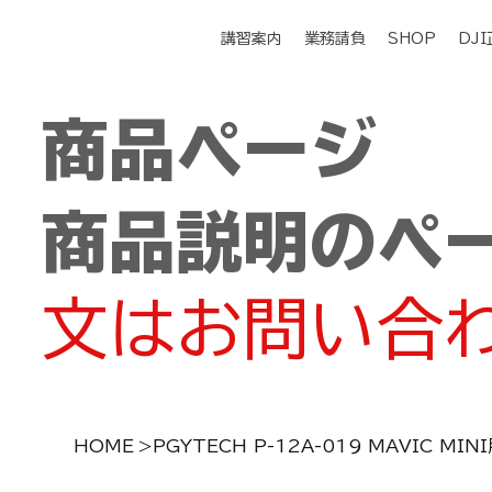
講習案内
業務請負
SHOP
DJ
商品ページ
商品説明のペ
文はお問い合
HOME
>
PGYTECH P-12A-019 MAVIC M