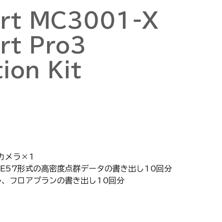
ort MC3001-X
rt Pro3
ion Kit
カメラ×1
E57形式の高密度点群データの書き出し10回分
ル、フロアプランの書き出し10回分