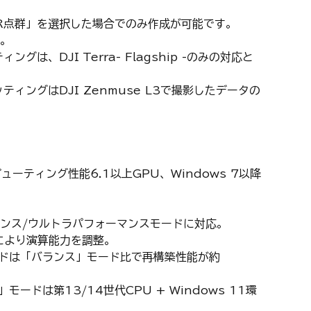
AR点群」を選択した場合でのみ作成が可能です。
。
グは、DJI Terra- Flagship -のみの対応と
ティングはDJI Zenmuse L3で撮影したデータの
】
ピューティング性能6.1以上GPU、Windows 7以降
マンス/ウルトラパフォーマンスモードに対応。
により演算能力を調整。
ドは「バランス」モード比で再構築性能が約
ードは第13/14世代CPU + Windows 11環