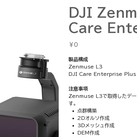
DJI Zenm
Care Ente
価
￥0
格
製品構成
Zenmuse L3
DJI Care Enterprise Pl
注意事項
Zenmuse L3で取得したデ
す。
点群構築
2Dオルソ作成
3Dメッシュ作成
DEM作成