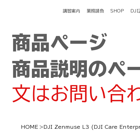
講習案内
業務請負
SHOP
DJ
商品ページ
商品説明のペ
文はお問い合
HOME
>
DJI Zenmuse L3 (DJI Care Enterpr