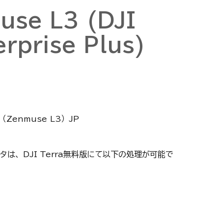
use L3 (DJI
rprise Plus)
us（Zenmuse L3）JP
ータは、DJI Terra無料版にて以下の処理が可能で