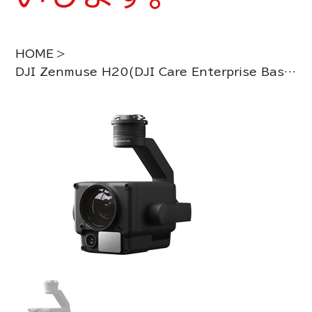
HOME
>
DJI Zenmuse H20(DJI Care Enterprise Basic)