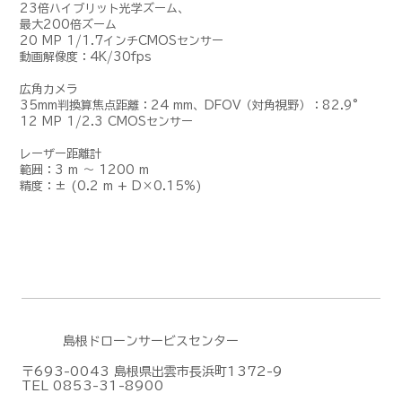
23倍ハイブリット光学ズーム、
最大200倍ズーム
20 MP 1/1.7インチCMOSセンサー
動画解像度：4K/30fps
広角カメラ
35mm判換算焦点距離：24 mm、DFOV（対角視野）：82.9°
12 MP 1/2.3 CMOSセンサー
レーザー距離計
範囲：3 m 〜 1200 m
精度：± (0.2 m + D×0.15%)
島根ドローンサービスセンター
〒693-0043 島根県出雲市長浜町1372-9
TEL 0853-31-8900