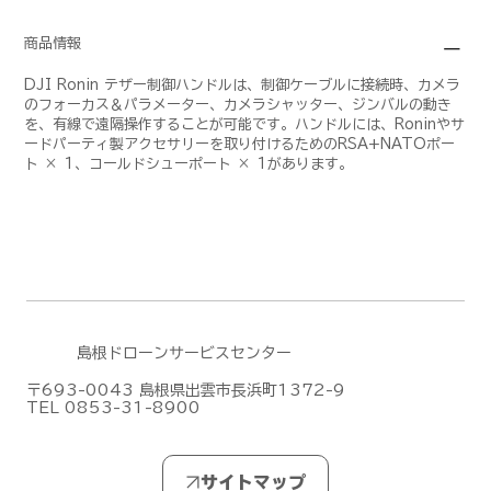
商品情報
DJI Ronin テザー制御ハンドルは、制御ケーブルに接続時、カメラ
のフォーカス＆パラメーター、カメラシャッター、ジンバルの動き
を、有線で遠隔操作することが可能です。ハンドルには、Roninやサ
ードパーティ製アクセサリーを取り付けるためのRSA+NATOポー
ト × 1、コールドシューポート × 1があります。
島根ドローンサービスセンター
〒693-0043 島根県出雲市長浜町1372-9
TEL 0853-31-8900