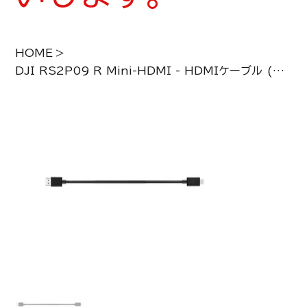
HOME
>
DJI RS2P09 R Mini-HDMI - HDMIケーブル (20 cm)