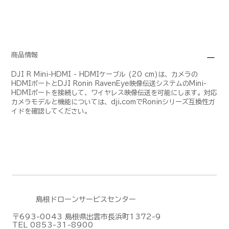
商品情報
DJI R Mini-HDMI - HDMIケーブル (20 cm)は、カメラの
HDMIポートとDJI Ronin RavenEye映像伝送システムのMini-
HDMIポートを接続して、ワイヤレス映像伝送を可能にします。対応
カメラモデルと機能については、dji.comでRoninシリーズ互換性ガ
イドを確認してください。
島根ドローンサービスセンター
〒693-0043 島根県出雲市長浜町1372-9
TEL 0853-31-8900