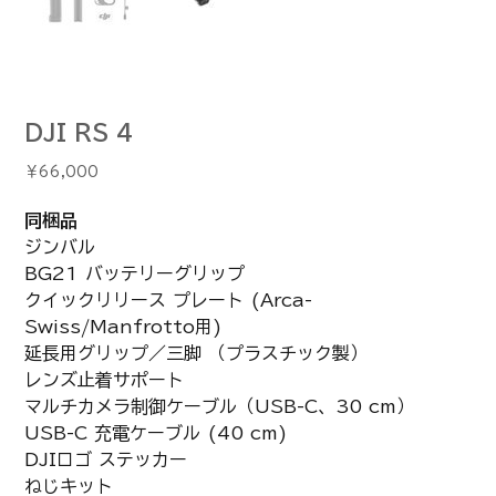
DJI RS 4
価
￥66,000
格
同梱品
ジンバル
BG21 バッテリーグリップ
クイックリリース プレート (Arca-
Swiss/Manfrotto用)
延長用グリップ／三脚 （プラスチック製）
レンズ止着サポート
マルチカメラ制御ケーブル（USB-C、30 cm）
USB-C 充電ケーブル (40 cm)
DJIロゴ ステッカー
ねじキット