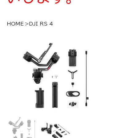
HOME
>
DJI RS 4