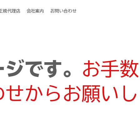
I正規代理店
会社案内
お問い合わせ
ージです。
お手数
わせからお願いし