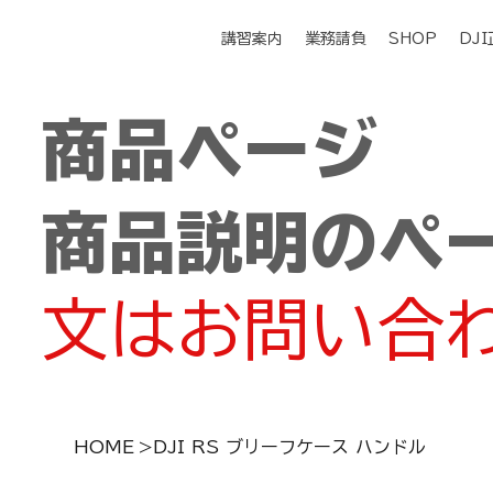
講習案内
業務請負
SHOP
DJ
商品ページ
商品説明のペ
文はお問い合
HOME
>
DJI RS ブリーフケース ハンドル