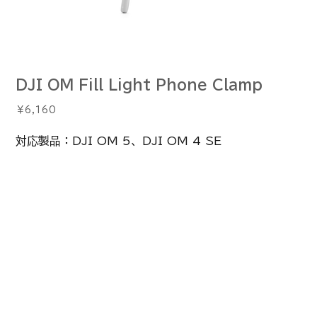
DJI OM Fill Light Phone Clamp
価
￥6,160
格
対応製品：DJI OM 5、DJI OM 4 SE