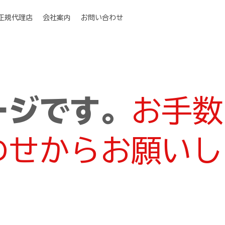
I正規代理店
会社案内
お問い合わせ
ージです。
お手数
わせからお願いし