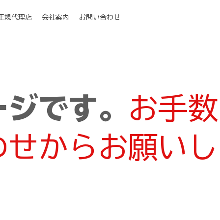
I正規代理店
会社案内
お問い合わせ
ージです。
お手数
わせからお願いし