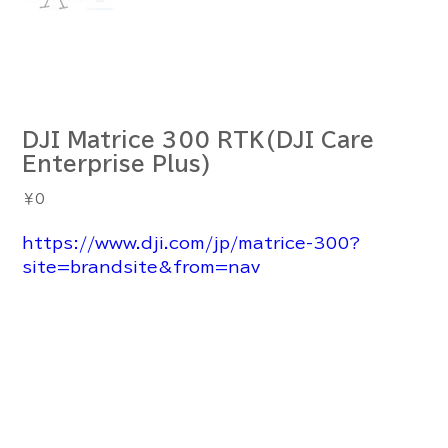
DJI Matrice 300 RTK(DJI Care
Enterprise Plus)
価
￥0
格
https://www.dji.com/jp/matrice-300?
site=brandsite&from=nav