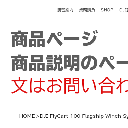
講習案内
業務請負
SHOP
DJ
商品ページ
商品説明のペ
文はお問い合
HOME
>
DJI FlyCart 100 Flagship Winch 