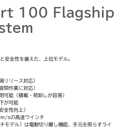
art 100 Flagship
stem
と安全性を備えた、上位モデル。
隔リリース対応）
夜間作業に対応）
閉可能（積載・荷卸しが容易）
下が可能
安全性向上）
2m/sの高速ウインチ
チモデル）は電動切り離し機能、手元を照らすライ