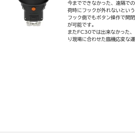
今までできなかった、遠隔での
荷時にフックが外れないという
フック側でもボタン操作で開閉
が可能です。
またFC30では出来なかった
り現場に合わせた臨機応変な運