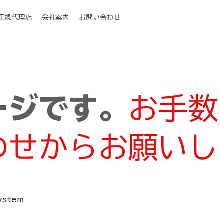
I正規代理店
会社案内
お問い合わせ
ージです。
お手数
わせからお願いし
System