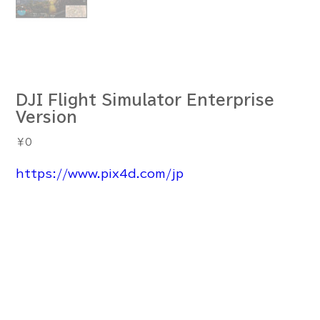
DJI Flight Simulator Enterprise
Version
価
￥0
格
https://www.pix4d.com/jp