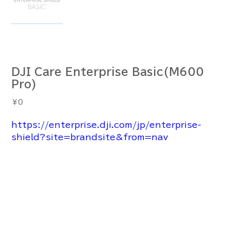
DJI Care Enterprise Basic(M600
Pro)
価
￥0
格
https://enterprise.dji.com/jp/enterprise-
shield?site=brandsite&from=nav