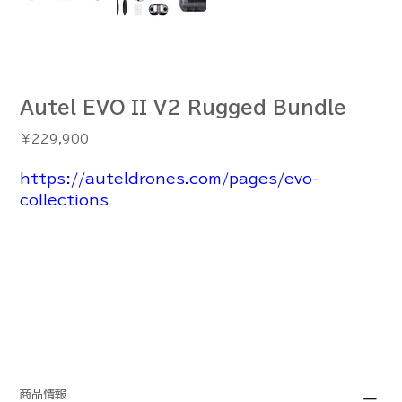
Autel EVO II V2 Rugged Bundle
価
￥229,900
格
https://auteldrones.com/pages/evo-
collections
商品情報