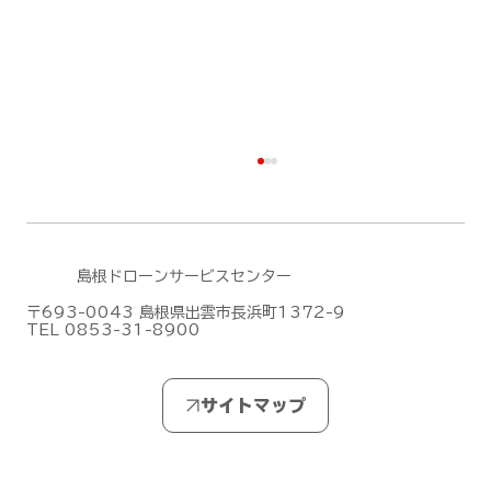
島根ドローンサービスセンター
〒693-0043 島根県出雲市長浜町1372-9
TEL 0853-31-8900
DJIがMic Mini シリーズの新作「DJI
Mic Mini 2S」を発表しました！