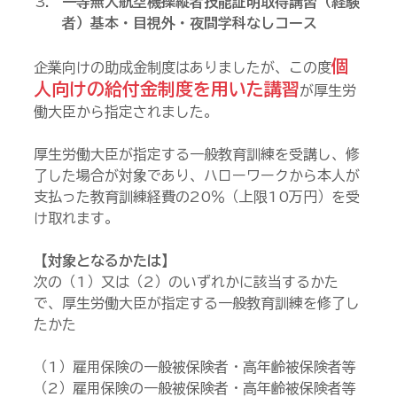
一等無人航空機操縦者技能証明取得講習（経験
者）基本・目視外・夜間学科なしコース
個
企業向けの助成金制度はありましたが、この度
人向けの給付金制度を用いた講習
が厚生労
働大臣から指定されました。
厚生労働大臣が指定する一般教育訓練を受講し、修
了した場合が対象であり、ハローワークから本人が
支払った教育訓練経費の20％（上限10万円）を受
け取れます。
【対象となるかたは】
次の（1）又は（2）のいずれかに該当するかた
で、厚生労働大臣が指定する一般教育訓練を修了し
たかた
（1）雇用保険の一般被保険者・高年齢被保険者等
（2）雇用保険の一般被保険者・高年齢被保険者等