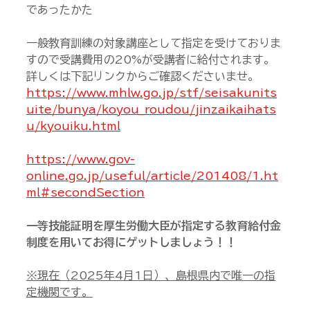
であったかた
一般教育訓練の対象講座として指定を受けておりま
すので受講費用の20%が受講者に給付されます。
詳しくは下記リンクからご確認くださいませ。
https://www.mhlw.go.jp/stf/seisakunits
uite/bunya/koyou_roudou/jinzaikaihats
u/kyouiku.html
https://www.gov-
online.go.jp/useful/article/201408/1.ht
ml#secondSection
一等技能証明を厚生労働大臣が指定する教育給付金
制度を用いてお得にゲットしましょう！！
※現在（2025年4月1日）、島根県内で唯一の指
定機関です。