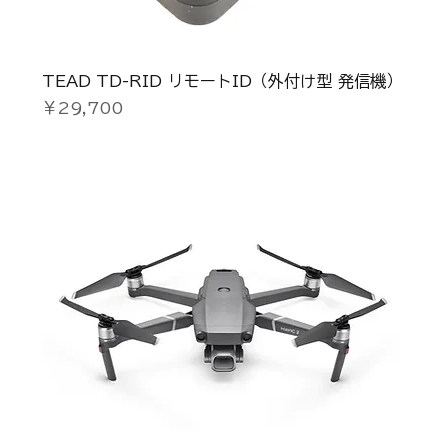
TEAD TD-RID リモートID（外付け型 発信機）
価格
￥29,700