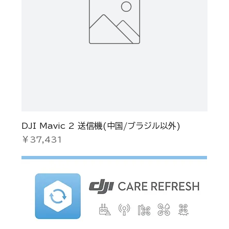
DJI Mavic 2 送信機(中国/ブラジル以外)
価格
￥37,431