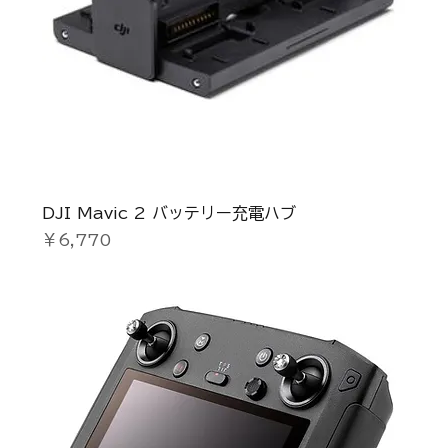
DJI Mavic 2 バッテリー充電ハブ
価格
￥6,770