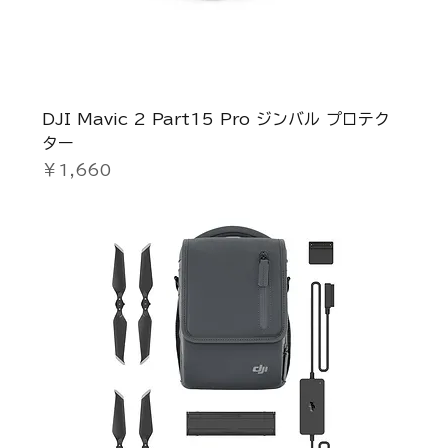
DJI Mavic 2 Part15 Pro ジンバル プロテク
ター
価格
￥1,660