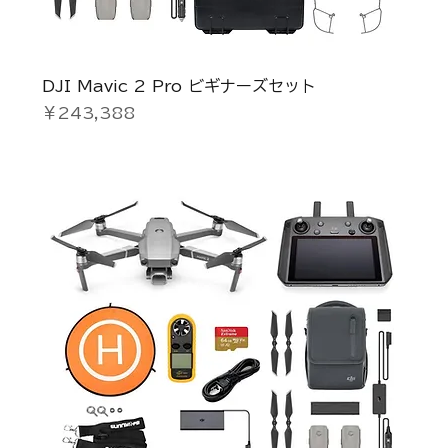
DJI Mavic 2 Pro ビギナーズセット
価格
￥243,388