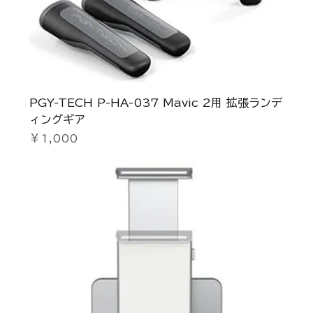
PGY-TECH P-HA-037 Mavic 2用 拡張ランデ
ィングギア
価格
￥1,000