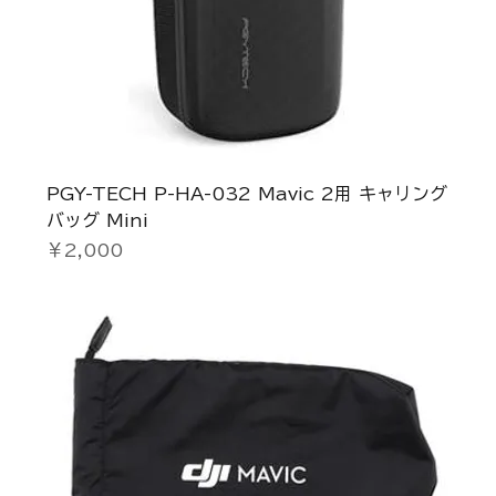
PGY-TECH P-HA-032 Mavic 2用 キャリング
バッグ Mini
価格
￥2,000