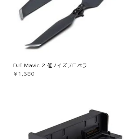
DJI Mavic 2 低ノイズプロペラ
価格
￥1,380