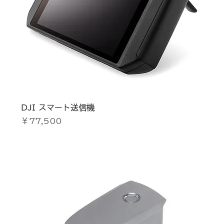
DJI スマート送信機
価格
￥77,500