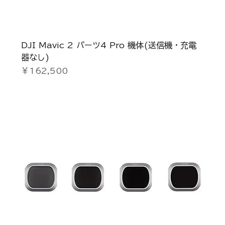
DJI Mavic 2 パーツ4 Pro 機体(送信機・充電
器なし)
価格
￥162,500