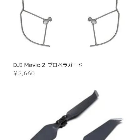
DJI Mavic 2 プロペラガード
価格
￥2,660