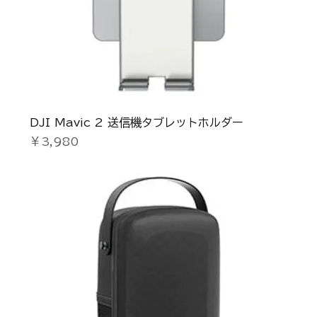
DJI Mavic 2 送信機タブレットホルダー
価格
￥3,980