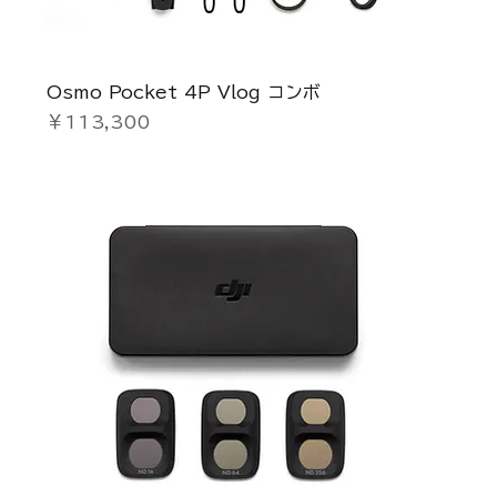
Osmo Pocket 4P Vlog コンボ
価格
￥113,300