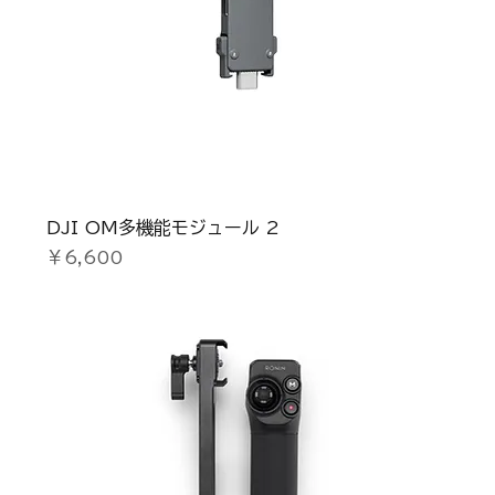
DJI OM多機能モジュール 2
価格
￥6,600