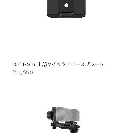
DJI RS 5 上部クイックリリースプレート
価格
￥1,650