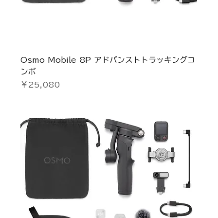
Osmo Mobile 8P アドバンストトラッキングコ
ンボ
価格
￥25,080