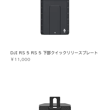
DJI RS 5 RS 5 下部クイックリリースプレート
価格
￥11,000