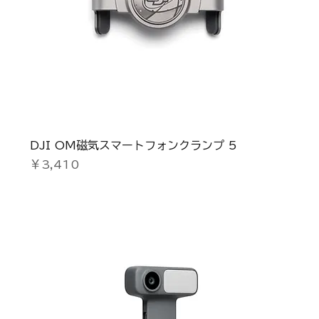
DJI OM磁気スマートフォンクランプ 5
価格
￥3,410