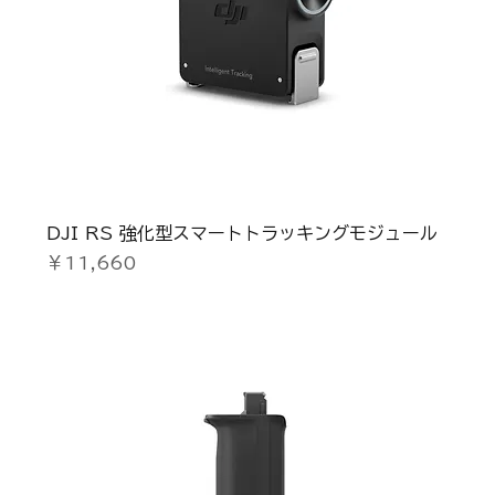
DJI RS 強化型スマートトラッキングモジュール
価格
￥11,660