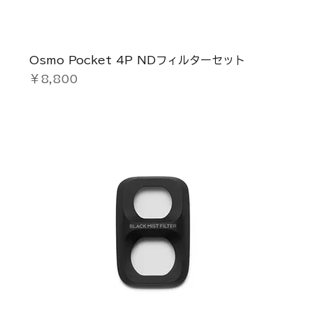
Osmo Pocket 4P NDフィルターセット
価格
￥8,800