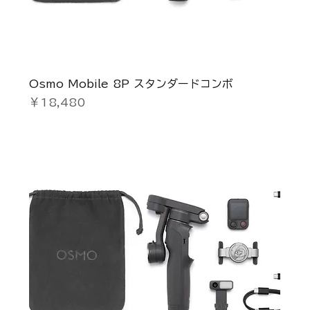
Osmo Mobile 8P スタンダードコンボ
価格
￥18,480