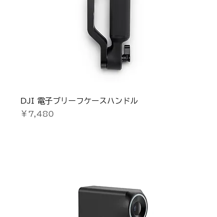
DJI 電子ブリーフケースハンドル
価格
￥7,480