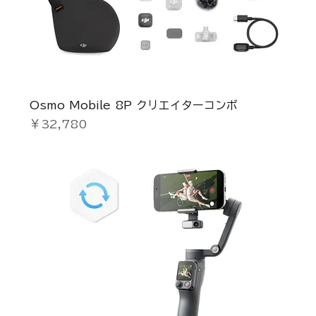
Osmo Mobile 8P クリエイターコンボ
価格
￥32,780