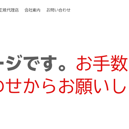
I正規代理店
会社案内
お問い合わせ
ージです。
お手数
わせからお願いし