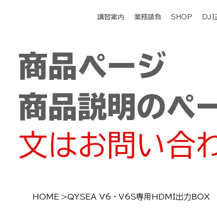
講習案内
業務請負
SHOP
DJ
商品ページ
商品説明のペ
文はお問い合
HOME
>
QYSEA V6・V6S専用HDMI出力BOX