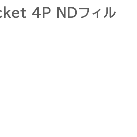
cket 4P NDフィル