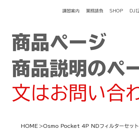
講習案内
業務請負
SHOP
DJ
商品ページ
商品説明のペ
文はお問い合
HOME
>
Osmo Pocket 4P NDフィルターセッ