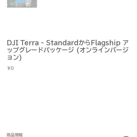
DJI Terra - StandardからFlagship ア
ップグレードパッケージ (オンラインバージ
ョン)
価
￥0
格
商品情報