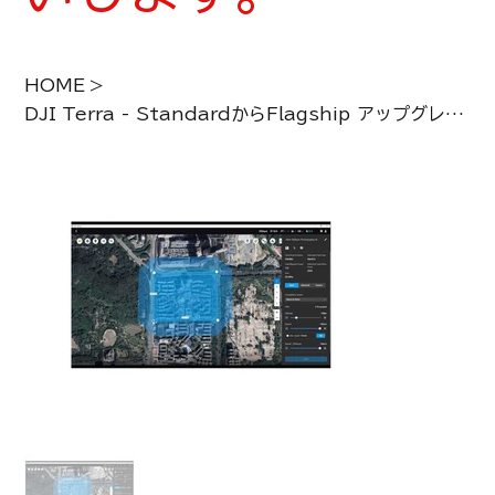
HOME
>
DJI Terra - StandardからFlagship アップグレードパッケージ (オンラインバージョン)