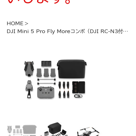
HOME
>
DJI Mini 5 Pro Fly Moreコンボ（DJI RC-N3付属）