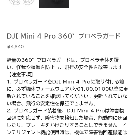
DJI Mini 4 Pro 360°プロペラガード
価
￥4,840
格
軽量の360°プロペラガードは、プロペラ全体を覆
い、怪我や損傷を防止し、飛行の安全性を改善します。
【注意事項】
1. プロペラガードをDJI Mini 4 Proに取り付ける前
に、必ず機体ファームウェアがv01.00.0100以降に更
新されていることを確認してください。更新されていな
い場合、飛行の安定性を保証できません。
2. プロペラガード装着後、DJI Mini 4 Proは障害物
回避に対応せず、障害物を検知した場合、能動的に迂回
したり、ブレーキをかけたりすることはできません。イ
ンテリジェント機能使用時は、機体で障害物回避機能は