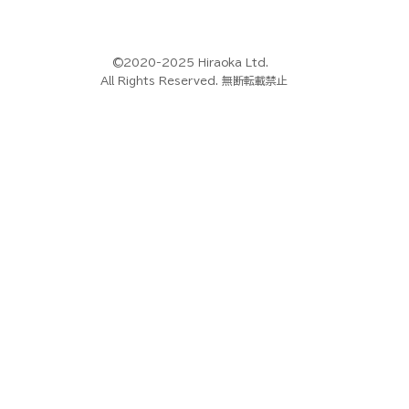
©2020-2025 Hiraoka Ltd.
All Rights Reserved. 無断転載禁止