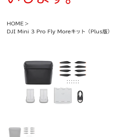
HOME
>
DJI Mini 3 Pro Fly Moreキット（Plus版）