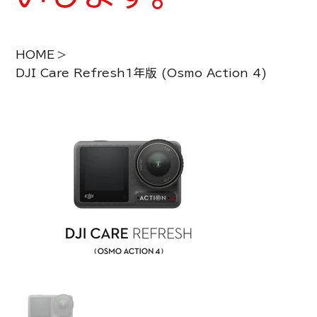
HOME
>
DJI Care Refresh1年版 (Osmo Action 4)