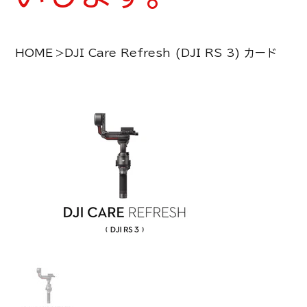
HOME
>
DJI Care Refresh (DJI RS 3) カード