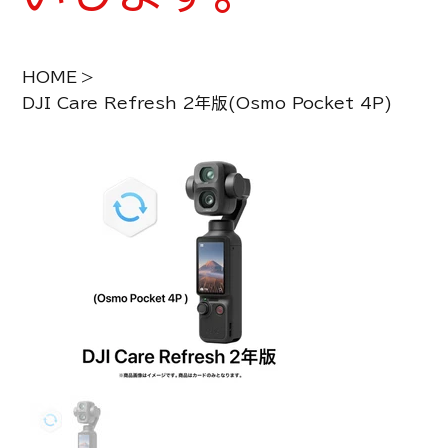
HOME
>
DJI Care Refresh 2年版(Osmo Pocket 4P)