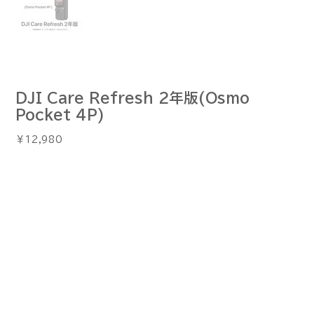
DJI Care Refresh 2年版(Osmo
Pocket 4P)
価
￥12,980
格