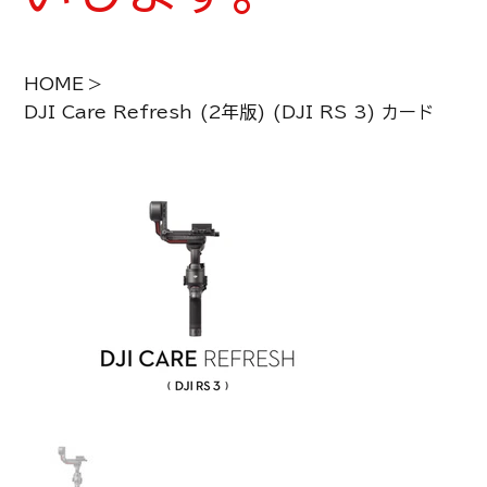
HOME
>
DJI Care Refresh (2年版) (DJI RS 3) カード