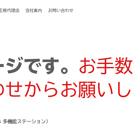
I正規代理店
会社案内
お問い合わせ
ージです。
お手数
わせからお願いし
RTK 3 多機能ステーション）