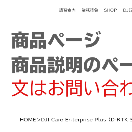
講習案内
業務請負
SHOP
DJ
商品ページ
商品説明のペ
文はお問い合
HOME
>
DJI Care Enterprise Plus（D-