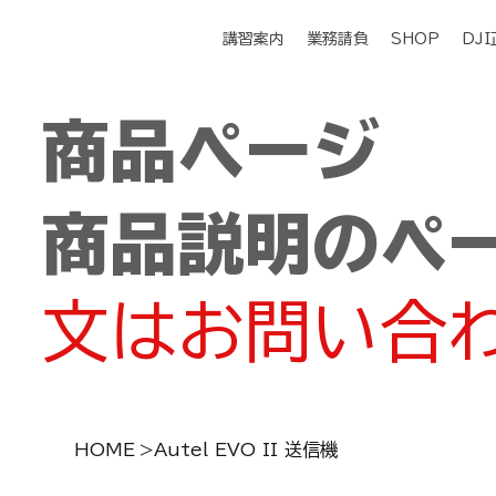
講習案内
業務請負
SHOP
DJ
商品ページ
商品説明のペ
文はお問い合
HOME
>
Autel EVO II 送信機