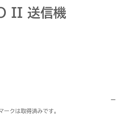
O II 送信機
Eマークは取得済みです。