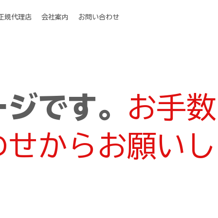
I正規代理店
会社案内
お問い合わせ
ージです。
お手数
わせからお願いし