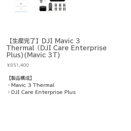
【生産完了】DJI Mavic 3
Thermal（DJI Care Enterprise
Plus)(Mavic 3T)
価
￥851,400
格
【製品構成】
・Mavic 3 Thermal
・DJI Care Enterprise Plus