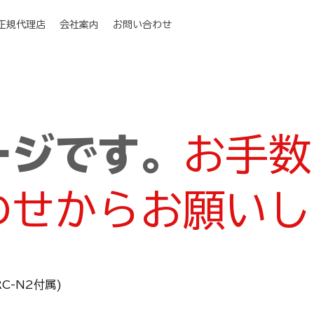
I正規代理店
会社案内
お問い合わせ
ージです。
お手数
わせからお願いし
RC-N2付属)