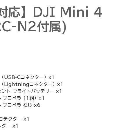
応】DJI Mini 4
 RC-N2付属)
ブル（USB-Cコネクター）x1
ル（Lightningコネクター）x1
リジェント フライトバッテリー x1
 Pro プロペラ（1組）x1
Pro プロペラ ねじ x6
 プロテクター x1
ルダー x1