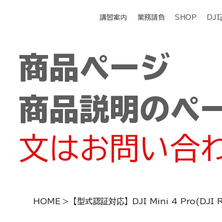
講習案内
業務請負
SHOP
DJ
商品ページ
商品説明のペ
文はお問い合
HOME
>
【型式認証対応】DJI Mini 4 Pro(DJI 