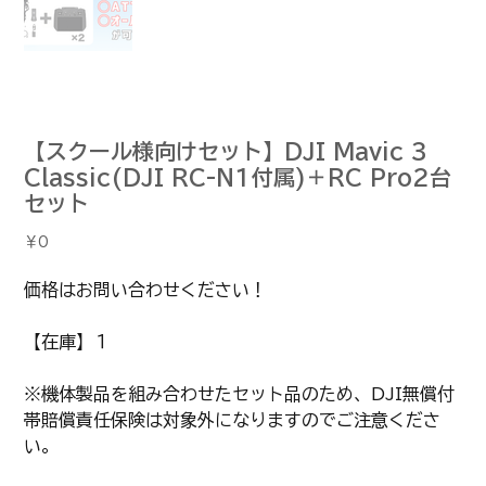
【スクール様向けセット】DJI Mavic 3
Classic(DJI RC-N1付属)＋RC Pro2台
セット
価
￥0
格
価格はお問い合わせください！
【在庫】１
※機体製品を組み合わせたセット品のため、DJI無償付
帯賠償責任保険は対象外になりますのでご注意くださ
い。