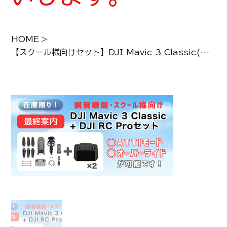
HOME
>
【スクール様向けセット】DJI Mavic 3 Classic(DJI RC-N1付属)＋RC Pro2台セット