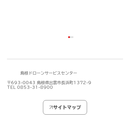
島根ドローンサービスセンター
〒693-0043 島根県出雲市長浜町1372-9
TEL 0853-31-8900
DJI Dock 3による遠隔監視・自動運用
デモフライトを実施しました【山口県阿
武郡阿武町】