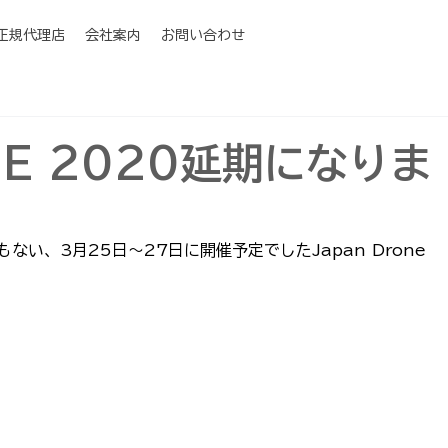
I正規代理店
会社案内
お問い合わせ
NE 2020延期になりま
い、3月25日～27日に開催予定でしたJapan Drone 