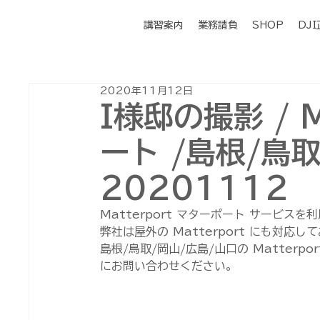
講習案内
業務請負
SHOP
DJ
2020年11月12日
I様邸の撮影 / M
ート /島根/鳥取
20201112
Matterport マターポート サービスを
弊社は屋外の Matterport にも対応し
島根/鳥取/岡山/広島/山口の Matter
にお問い合わせください。