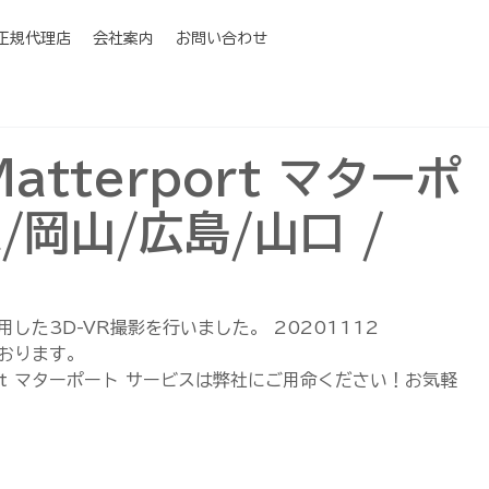
I正規代理店
会社案内
お問い合わせ
atterport マターポ
/岡山/広島/山口 /
利用した3D-VR撮影を行いました。 20201112
ております。
port マターポート サービスは弊社にご用命ください！お気軽