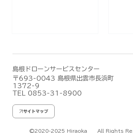
島根ドローンサービスセンター
〒693-0043 島根県出雲市長浜町
1372-9
TEL 0853-31-8900
Matterport撮影を行いま
Matt
した(Matterport Pro3)
ャンペ
All Rights R
©2020-2025 Hiraoka