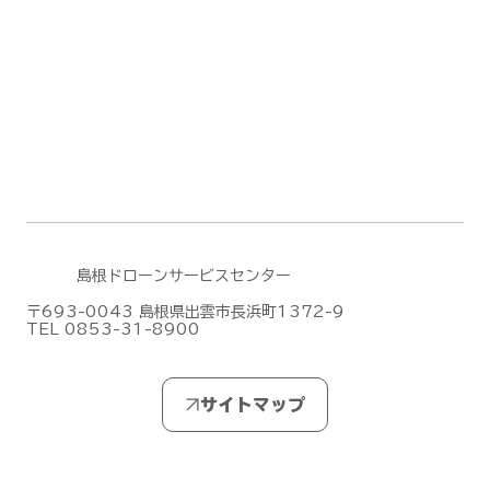
DJI Terra のファームウェアアップデー
ト(2026/6/30)
島根ドローンサービスセンター
〒693-0043 島根県出雲市長浜町1372-9
TEL 0853-31-8900