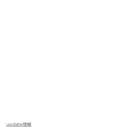
update情報